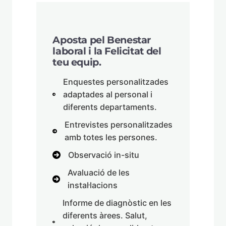
Aposta pel Benestar
laboral i la Felicitat del
teu equip.
Enquestes personalitzades
adaptades al personal i
diferents departaments.
Entrevistes personalitzades
amb totes les persones.
Observació in-situ
Avaluació de les
instal·lacions
Informe de diagnòstic en les
diferents àrees. Salut,