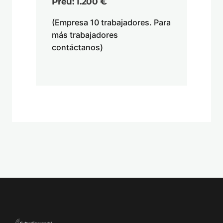
Preu: 1.200 €
(Empresa 10 trabajadores. Para
más trabajadores
contáctanos)