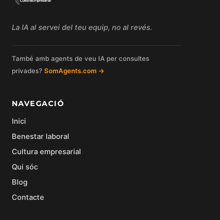
La IA al servei del teu equip, no al revés.
També amb agents de veu IA per consultes
privades?
SomAgents.com →
NAVEGACIÓ
Inici
Benestar laboral
Cultura empresarial
Qui sóc
Blog
Contacte