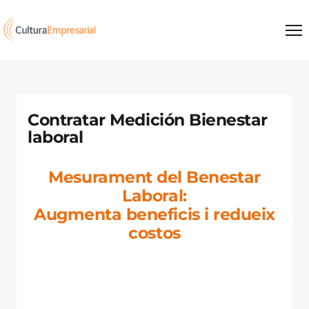
Salta al contingut
Contratar Medición Bienestar
laboral
Mesurament del Benestar
Laboral:
Augmenta beneficis i redueix
costos