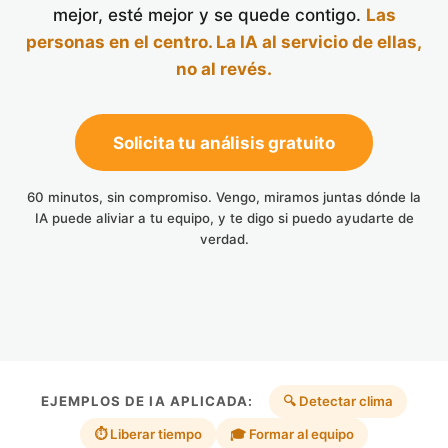
mejor, esté mejor y se quede contigo.
Las
personas en el centro. La IA al servicio de ellas,
no al revés.
Solicita tu análisis gratuito
60 minutos, sin compromiso. Vengo, miramos juntas dónde la
IA puede aliviar a tu equipo, y te digo si puedo ayudarte de
verdad.
EJEMPLOS DE IA APLICADA:
🔍 Detectar clima
⏱️ Liberar tiempo
🎓 Formar al equipo