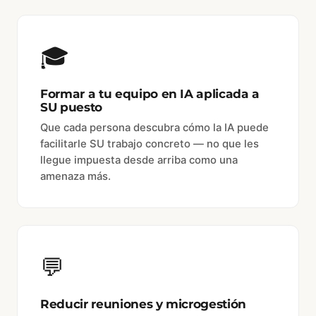
🎓
Formar a tu equipo en IA aplicada a
SU puesto
Que cada persona descubra cómo la IA puede
facilitarle SU trabajo concreto — no que les
llegue impuesta desde arriba como una
amenaza más.
💬
Reducir reuniones y microgestión