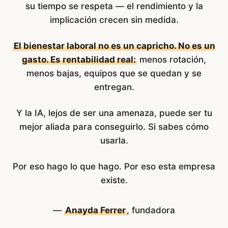
su tiempo se respeta — el rendimiento y la
implicación crecen sin medida.
El bienestar laboral no es un capricho. No es un
gasto. Es rentabilidad real:
menos rotación,
menos bajas, equipos que se quedan y se
entregan.
Y la IA, lejos de ser una amenaza, puede ser tu
mejor aliada para conseguirlo. Si sabes cómo
usarla.
Por eso hago lo que hago. Por eso esta empresa
existe.
—
Anayda Ferrer
, fundadora