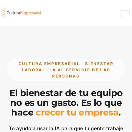
Saltar al contenido
CULTURA EMPRESARIAL · BIENESTAR
LABORAL · IA AL SERVICIO DE LAS
PERSONAS
El bienestar de tu equipo
no es un gasto. Es lo que
hace
crecer tu empresa
.
Te ayudo a usar la IA para que tu gente trabaje