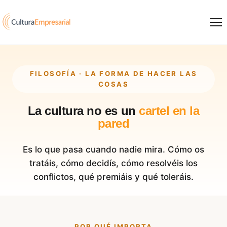
Saltar al contenido
FILOSOFÍA · LA FORMA DE HACER LAS
COSAS
La cultura no es un
cartel en la
pared
Es lo que pasa cuando nadie mira. Cómo os
tratáis, cómo decidís, cómo resolvéis los
conflictos, qué premiáis y qué toleráis.
POR QUÉ IMPORTA