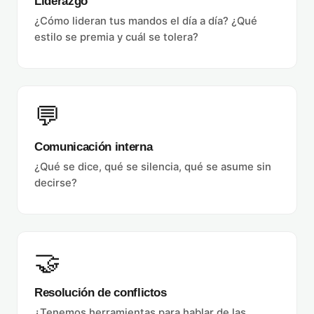
Liderazgo
¿Cómo lideran tus mandos el día a día? ¿Qué
estilo se premia y cuál se tolera?
💬
Comunicación interna
¿Qué se dice, qué se silencia, qué se asume sin
decirse?
🤝
Resolución de conflictos
¿Tenemos herramientas para hablar de las