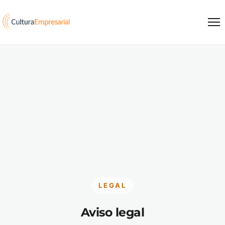
Saltar al contenido
LEGAL
Aviso legal