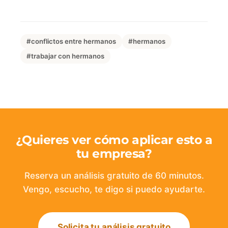
#conflictos entre hermanos
#hermanos
#trabajar con hermanos
¿Quieres ver cómo aplicar esto a
tu empresa?
Reserva un análisis gratuito de 60 minutos.
Vengo, escucho, te digo si puedo ayudarte.
Solicita tu análisis gratuito