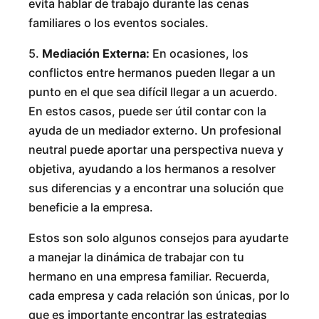
evita hablar de trabajo durante las cenas
familiares o los eventos sociales.
5.
Mediación Externa:
En ocasiones, los
conflictos entre hermanos pueden llegar a un
punto en el que sea difícil llegar a un acuerdo.
En estos casos, puede ser útil contar con la
ayuda de un mediador externo. Un profesional
neutral puede aportar una perspectiva nueva y
objetiva, ayudando a los hermanos a resolver
sus diferencias y a encontrar una solución que
beneficie a la empresa.
Estos son solo algunos consejos para ayudarte
a manejar la dinámica de trabajar con tu
hermano en una empresa familiar. Recuerda,
cada empresa y cada relación son únicas, por lo
que es importante encontrar las estrategias