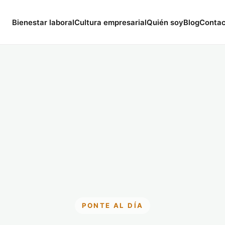
Bienestar laboral
Cultura empresarial
Quién soy
Blog
Conta
PONTE AL DÍA