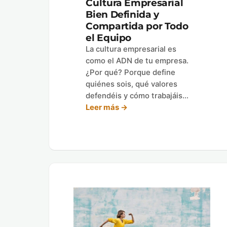
Cultura Empresarial
Bien Definida y
Compartida por Todo
el Equipo
La cultura empresarial es
como el ADN de tu empresa.
¿Por qué? Porque define
quiénes sois, qué valores
defendéis y cómo trabajáis…
Leer más →