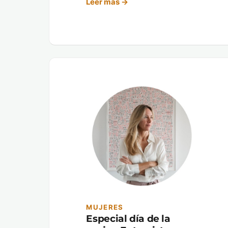
Leer más →
MUJERES
Especial día de la