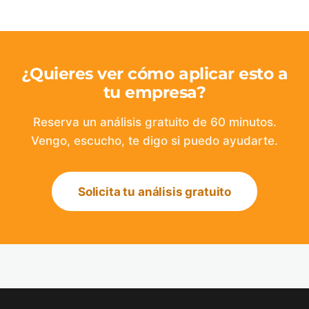
¿Quieres ver cómo aplicar esto a
tu empresa?
Reserva un análisis gratuito de 60 minutos.
Vengo, escucho, te digo si puedo ayudarte.
Solicita tu análisis gratuito